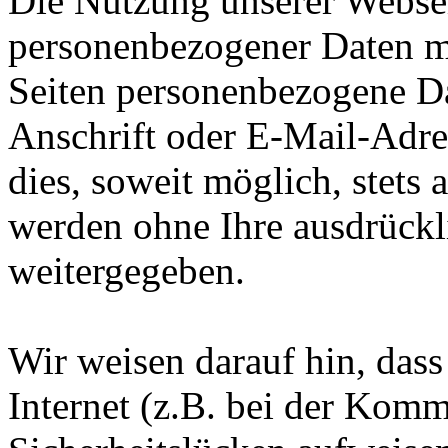
Die Nutzung unserer Websei
personenbezogener Daten m
Seiten personenbezogene Da
Anschrift oder E-Mail-Adre
dies, soweit möglich, stets 
werden ohne Ihre ausdrückl
weitergegeben.
Wir weisen darauf hin, das
Internet (z.B. bei der Kom