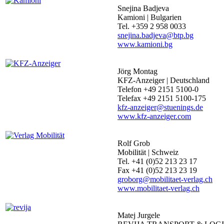
Snejina Badjeva
Kamioni | Bulgarien
Tel. +359 2 958 0033
snejina.badjeva@btp.bg
www.kamioni.bg
Jörg Montag
KFZ-Anzeiger | Deutschland
Telefon +49 2151 5100-0
Telefax +49 2151 5100-175
kfz-anzeiger@stuenings.de
www.kfz-anzeiger.com
Rolf Grob
Mobilität | Schweiz
Tel. +41 (0)52 213 23 17
Fax +41 (0)52 213 23 19
groborg@mobilitaet-verlag.ch
www.mobilitaet-verlag.ch
Matej Jurgele