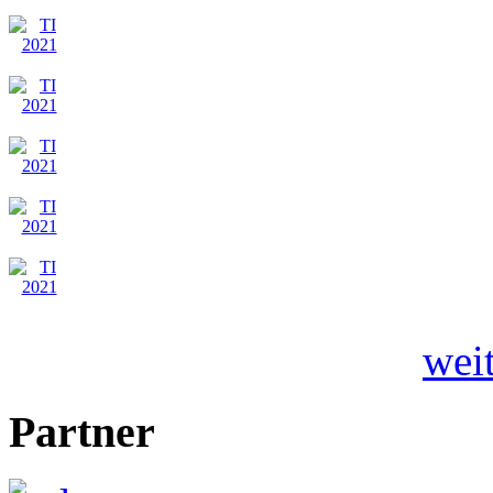
wei
Partner