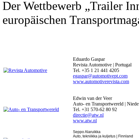
Der Wettbewerb „Trailer In
europäischen Transportmaga
Eduardo Gaspar
Revista Automotive | Portugal
Tel. +35 1 21 441 4205
egaspar@automotivept.com
www.automotiverevista.com
Edwin van der Veer
Auto- en Transportwereld | Niede
Tel. +31 570-62 80 92
directie@atw.nl
www.atw.nl
Seppo Alaruikka
Auto, tekniikka ja kuljetus | Finnland