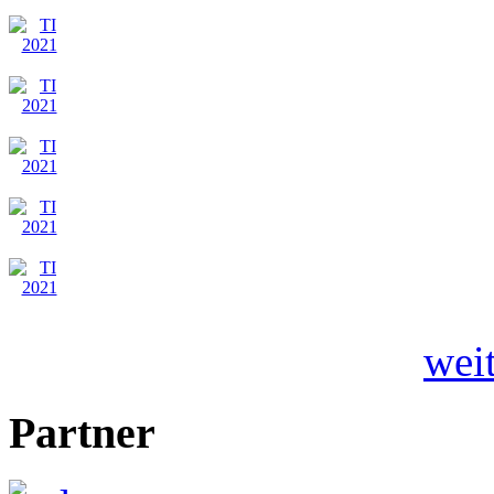
wei
Partner